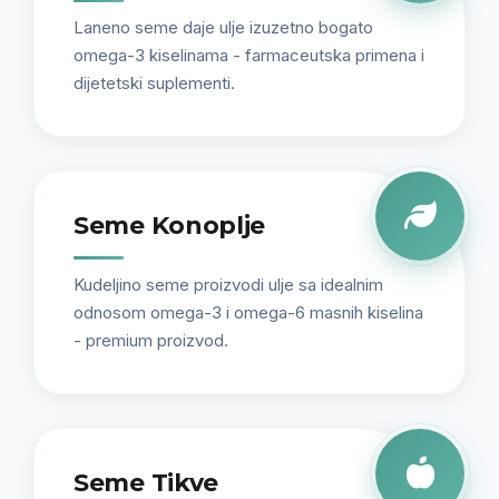
Laneno seme daje ulje izuzetno bogato
omega-3 kiselinama - farmaceutska primena i
dijetetski suplementi.
Seme Konoplje
Kudeljino seme proizvodi ulje sa idealnim
odnosom omega-3 i omega-6 masnih kiselina
- premium proizvod.
Seme Tikve