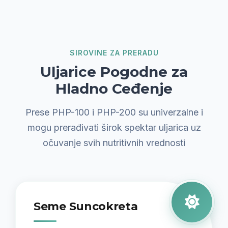
SIROVINE ZA PRERADU
Uljarice Pogodne za
Hladno Ceđenje
Prese PHP-100 i PHP-200 su univerzalne i
mogu prerađivati širok spektar uljarica uz
očuvanje svih nutritivnih vrednosti
Seme Suncokreta