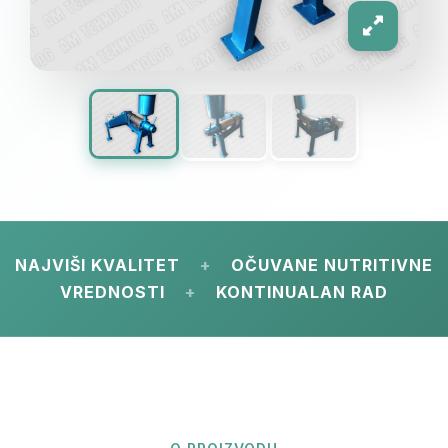
NAJVIŠI KVALITET
+
OČUVANE NUTRITIVNE
VREDNOSTI
+
KONTINUALAN RAD