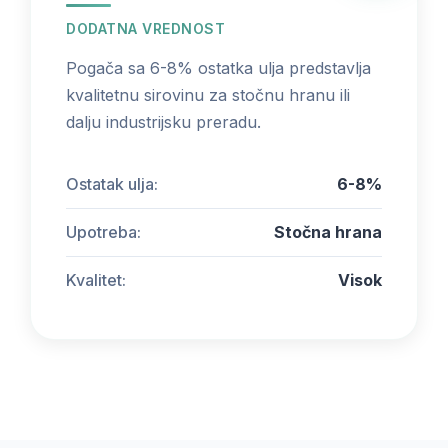
DODATNA VREDNOST
Pogača sa 6-8% ostatka ulja predstavlja
kvalitetnu sirovinu za stočnu hranu ili
dalju industrijsku preradu.
Ostatak ulja:
6-8%
Upotreba:
Stočna hrana
Kvalitet:
Visok