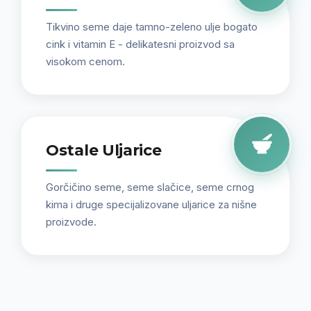
Tikvino seme daje tamno-zeleno ulje bogato
cink i vitamin E - delikatesni proizvod sa
visokom cenom.
Ostale Uljarice
Gorčičino seme, seme slačice, seme crnog
kima i druge specijalizovane uljarice za nišne
proizvode.