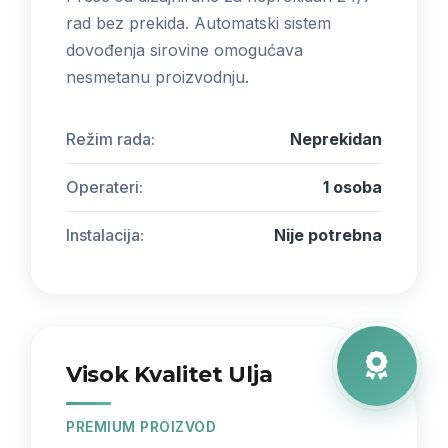
rad bez prekida. Automatski sistem
dovođenja sirovine omogućava
nesmetanu proizvodnju.
Režim rada:
Neprekidan
Operateri:
1 osoba
Instalacija:
Nije potrebna
Visok Kvalitet Ulja
PREMIUM PROIZVOD