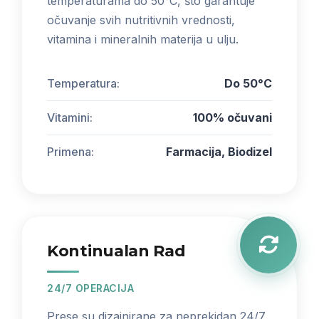
temperaturama do 50°C, što garantuje
očuvanje svih nutritivnih vrednosti,
vitamina i mineralnih materija u ulju.
Temperatura:
Do 50°C
Vitamini:
100% očuvani
Primena:
Farmacija, Biodizel
Kontinualan Rad
24/7 OPERACIJA
Prese su dizajnirane za neprekidan 24/7