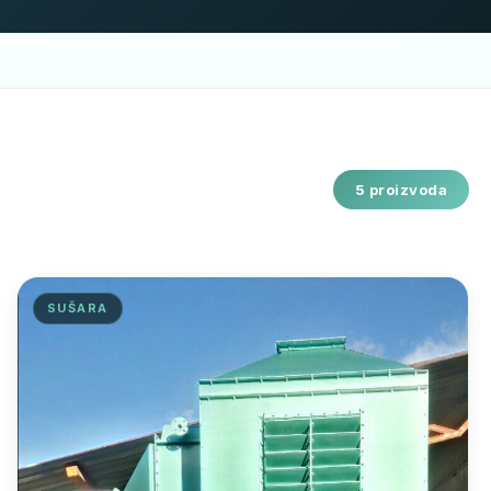
5 proizvoda
SUŠARA