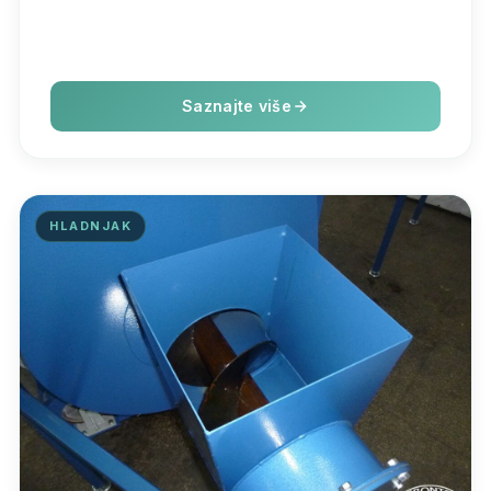
Saznajte više
HLADNJAK