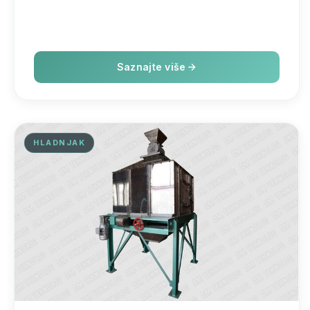
Saznajte više
HLADNJAK