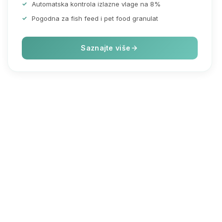
Automatska kontrola izlazne vlage na 8%
Pogodna za fish feed i pet food granulat
Saznajte više